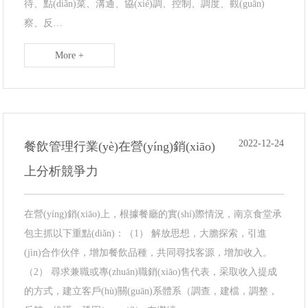
待、點(diǎn)菜、溝通、協(xié)調、控制、調度、觀(guān)
察、反…
More +
2022-12-24
餐飲管理行業(yè)在營(yíng)銷(xiāo)
上分析競爭力
在營(yíng)銷(xiāo)上，根據餐廳的實(shí)際情況，南京食堂承
包主抓以下重點(diǎn)：（1） 解放思想，大膽探索，引進
(jìn)合作伙伴，增加餐飲品種，共同尋找客源，增加收入。
（2） 尋求兼職或專(zhuān)職銷(xiāo)售代表，采取收入提成
的方式，建立客戶(hù)關(guān)系體系（調查，建檔，調整，