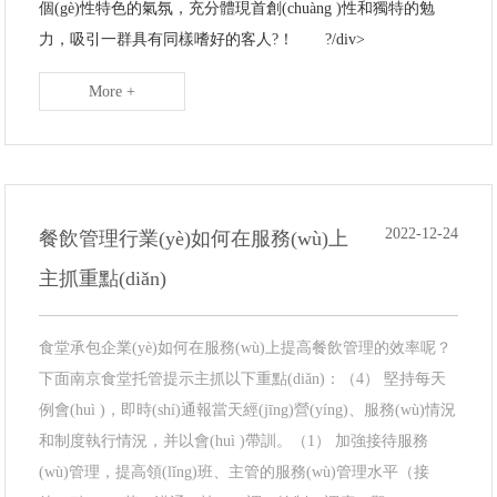
個(gè)性特色的氣氛，充分體現首創(chuàng )性和獨特的勉
力，吸引一群具有同樣嗜好的客人?！ ?/div>
More +
2022-12-24
餐飲管理行業(yè)如何在服務(wù)上
主抓重點(diǎn)
食堂承包企業(yè)如何在服務(wù)上提高餐飲管理的效率呢？
下面南京食堂托管提示主抓以下重點(diǎn)：（4） 堅持每天
例會(huì )，即時(shí)通報當天經(jīng)營(yíng)、服務(wù)情況
和制度執行情況，并以會(huì )帶訓。（1） 加強接待服務
(wù)管理，提高領(lǐng)班、主管的服務(wù)管理水平（接