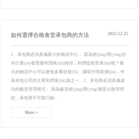
2022-12-25
如何選擇合格食堂承包商的方法
1、承包商必須具備龐大的物流中心： 因為經(jīng)營(yíng)任
何行業(yè)都需要利潤來(lái)維持，利潤從那里來(lái)呢？龐
大的物流中心可以避免多重批發(fā)，賺取中間差價(jià)，作
為承包公司的主要利潤來(lái)源之一。2、承包商必須具備成
功的飯堂管理模式： 因為飯堂經(jīng)營(yíng)都是分散管理
的，承包商不可能只顧…
More +