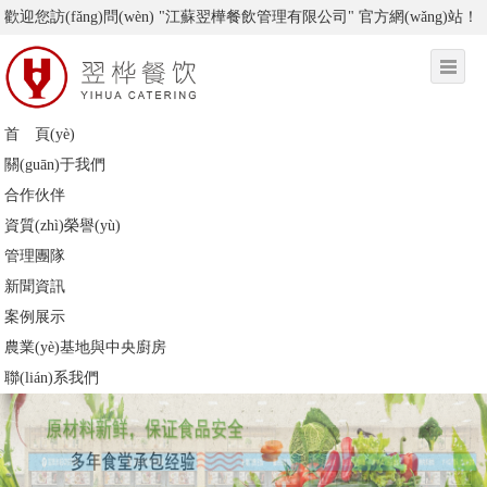
歡迎您訪(fǎng)問(wèn) "江蘇翌樺餐飲管理有限公司" 官方網(wǎng)站！
首 頁(yè)
關(guān)于我們
合作伙伴
資質(zhì)榮譽(yù)
管理團隊
新聞資訊
案例展示
農業(yè)基地與中央廚房
聯(lián)系我們