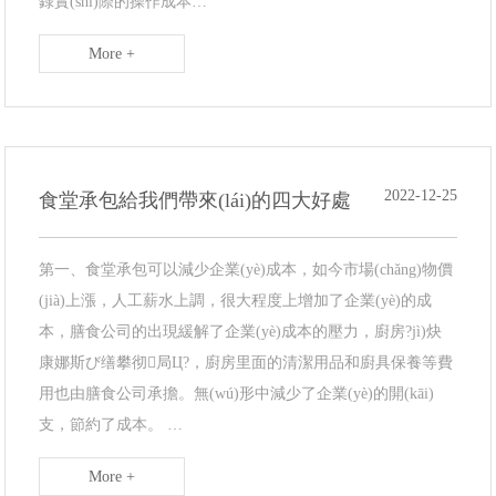
錄實(shí)際的操作成本…
More +
2022-12-25
食堂承包給我們帶來(lái)的四大好處
第一、食堂承包可以減少企業(yè)成本，如今市場(chǎng)物價
(jià)上漲，人工薪水上調，很大程度上增加了企業(yè)的成
本，膳食公司的出現緩解了企業(yè)成本的壓力，廚房?jì)炔
康娜斯び缮攀彻局Ц?，廚房里面的清潔用品和廚具保養等費
用也由膳食公司承擔。無(wú)形中減少了企業(yè)的開(kāi)
支，節約了成本。 …
More +