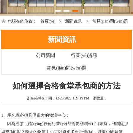
您現在的位置：
首頁(yè)
>
新聞資訊
>
常見(jiàn)問(wèn)題
新聞資訊
公司新聞
行業(yè)資訊
常見(jiàn)問(wèn)題
如何選擇合格食堂承包商的方法
發(fā)布時(shí)間：12/25/2022 1:27:19 PM 瀏覽量：
1、承包商必須具備龐大的物流中心：
因為經(jīng)營(yíng)任何行業(yè)都需要利潤來(lái)維持，利潤從那
里來(lái)呢？龐大的物流中心可以避免多重批發(fā)，賺取中間差價