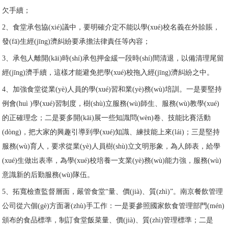
欠手續；
2、食堂承包協(xié)議中，要明確介定不能以學(xué)校名義在外賒賬，
發(fā)生經(jīng)濟糾紛要承擔法律責任等內容；
3、承包人離開(kāi)時(shí)承包押金緩一段時(shí)間清退，以備清理尾留
經(jīng)濟手續，這樣才能避免把學(xué)校拖入經(jīng)濟糾紛之中。
4、加強食堂從業(yè)人員的學(xué)習和業(yè)務(wù)培訓。一是要堅持
例會(huì )學(xué)習制度，樹(shù)立服務(wù)師生、服務(wù)教學(xué)
的正確理念；二是要多開(kāi)展一些知識問(wèn)卷、技能比賽活動
(dòng)，把大家的興趣引導到學(xué)知識、練技能上來(lái)；三是堅持
服務(wù)育人，要求從業(yè)人員樹(shù)立文明形象，為人師表，給學
(xué)生做出表率，為學(xué)校培養一支業(yè)務(wù)能力強，服務(wù)
意識新的后勤服務(wù)隊伍。
5、拓寬檢查監督層面，嚴管食堂“量、價(jià)、質(zhì)”。南京餐飲管理
公司從六個(gè)方面著(zhù)手工作：一是要參照國家飲食管理部門(mén)
頒布的食品標準，制訂食堂飯菜量、價(jià)、質(zhì)管理標準；二是