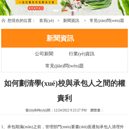
您現在的位置：
首頁(yè)
>
新聞資訊
>
常見(jiàn)問(wèn)題
新聞資訊
公司新聞
行業(yè)資訊
常見(jiàn)問(wèn)題
如何劃清學(xué)校與承包人之間的權
責利
發(fā)布時(shí)間：12/24/2022 9:23:27 PM 瀏覽量：
1、承包期滿(mǎn)之前，管理部門(mén)要書(shū)面通知承包人清理外