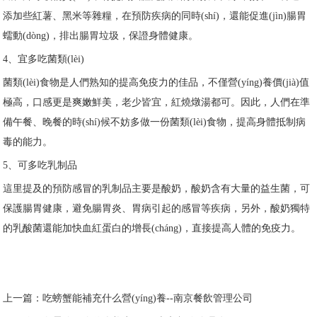
添加些紅薯、黑米等雜糧，在預防疾病的同時(shí)，還能促進(jìn)腸胃
蠕動(dòng)，排出腸胃垃圾，保證身體健康。
4、宜多吃菌類(lèi)
菌類(lèi)食物是人們熟知的提高免疫力的佳品，不僅營(yíng)養價(jià)值
極高，口感更是爽嫩鮮美，老少皆宜，紅燒燉湯都可。因此，人們在準
備午餐、晚餐的時(shí)候不妨多做一份菌類(lèi)食物，提高身體抵制病
毒的能力。
5、可多吃乳制品
這里提及的預防感冒的乳制品主要是酸奶，酸奶含有大量的益生菌，可
保護腸胃健康，避免腸胃炎、胃病引起的感冒等疾病，另外，酸奶獨特
的乳酸菌還能加快血紅蛋白的增長(cháng)，直接提高人體的免疫力。
上一篇：
吃螃蟹能補充什么營(yíng)養--南京餐飲管理公司