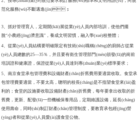
2、按專(zhuān)業(yè)規范要求制訂服務(wù)標準和文明用語(yǔ)，向規
范化服務(wù)不斷邁進(jìn)；
3、抓好管理育人，定期開(kāi)展從業(yè)人員內部培訓，使他們擺
脫“小農經(jīng)濟意識”，養成文明習慣，融入學(xué)校整體；
4、從業(yè)人員結構要明確限定有技術(shù)職稱(chēng)的廚師占從業
(yè)人員總數的25—35％，并且要有衛生管理部門(mén)頒發(fā)的崗前
培訓證和健康證，保證從業(yè)人員達到專(zhuān)業(yè)標準要求；
5、南京食堂承包管理費和設備財產(chǎn)折舊費用要適當收取。食堂承
包管理費要適當，不要太高，聰明的校長(cháng)是不指望食堂來(lái)盈
利的；食堂的設施要收取設備財產(chǎn)折舊費，每年要拿出收取的折
舊費，更新、配發(fā)一些機械保養用品，定期維護設備，延長(cháng)
使用壽命，同時(shí)制訂財產(chǎn)管理制度，要教育承包經(jīng)營
(yíng)者和從業(yè)人員愛(ài)護食堂公物。