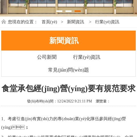
您現在的位置：
首頁(yè)
>
新聞資訊
>
行業(yè)資訊
新聞資訊
公司新聞
行業(yè)資訊
常見(jiàn)問(wèn)題
食堂承包經(jīng)營(yíng)要有規范要求
發(fā)布時(shí)間：12/24/2022 9:21:11 PM 瀏覽量：
1、考慮引進(jìn)有實(shí)力的專(zhuān)業(yè)化隊伍參與經(jīng)營
(yíng)；