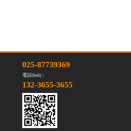
025-87739369
電話(huà)：
132-3655-3655