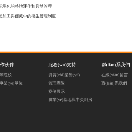
堂承包的整體運作和具體管理
品加工與儲藏中的衛生管理制度
作伙伴
服務(wù)支持
聯(lián)系我們
等院校
資質(zhì)榮譽(yù)
在線(xiàn)留言
事業(yè)單位
管理團隊
聯(lián)系我們
案例展示
農業(yè)基地與中央廚房