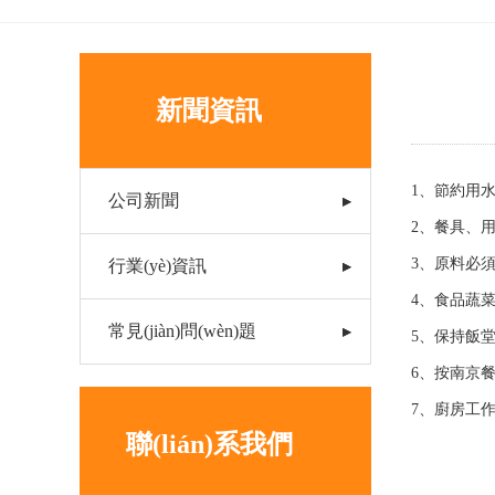
新聞資訊
1、節約用水
公司新聞
2、餐具
3、原料必
行業(yè)資訊
4、食品蔬菜
常見(jiàn)問(wèn)題
5、保持飯堂
6、按南京
7、廚房工作
聯(lián)系我們