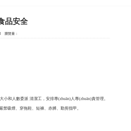
食品安全
52 PM 瀏覽量：
和人數委派 清潔工，安排專(zhuān)人專(zhuān)責管理。
)嚴禁吸煙、穿拖鞋、短褲、赤膊、勤剪指甲。