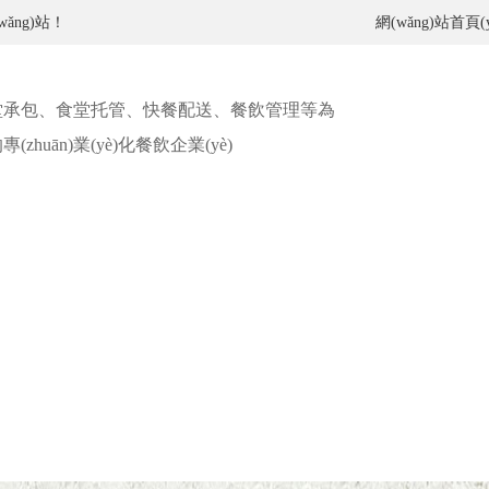
g)站！
網(wǎng)站首頁(y
包、食堂托管、快餐配送、餐飲管理等為
(zhuān)業(yè)化餐飲企業(yè)