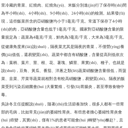
里冷藏的青菜、紅燒肉、紅燒魚(yú)、米飯分別進(jìn)行了保存時(shí)間
為半小時(shí)、4小時(shí)、9小時(shí)、24小時(shí)的檢測。結果發(fā)
現，這些飯菜所含的亞硝酸鹽均小于1毫克/千克。常溫下保存了4小時
(shí)的肉，亞硝酸鹽含量也低于1毫克/千克。國家對亞硝酸鹽含量的限
量規定為：蔬菜為4毫克/千克，鮮肉為3毫克/千克，大米為3毫克/千克。
從健康角度來(lái)說(shuō)，隔夜菜尤其是隔夜的青菜，不僅營(yíng)養
價(jià)值低，還易變質(zhì)。蔬菜中都含有硝酸鹽，含量從高到低依次
為：葉柄、葉片、莖、根、花、薯塊、鱗莖、果實(shí)、種子。也就是
說(shuō)，豆角、黃瓜、番茄、洋蔥之類(lèi)蔬菜硝酸鹽含量很低，而菠
菜、韭菜、芹菜等蔬菜就相對含有較高硝酸鹽，易變質(zhì)。隔夜的飯
菜受到污染后細菌會(huì )大量繁殖，引發(fā)胃腸炎，甚至導致食物中
毒。
吳詠冬主任提醒說(shuō)，隨著(zhù)生活節奏加快，很多人都有一些胃
部的毛病，比如常見(jiàn)的萎縮性胃炎。有些患者擔心萎縮性胃炎會
(huì )癌變，其實(shí)，僅有1%的患者可能會(huì )轉變?yōu)槲赴?，且