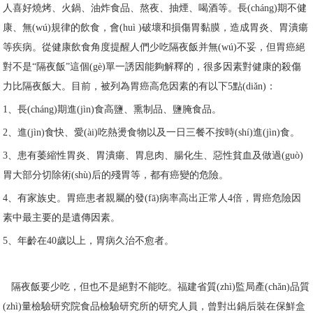
人喜好燒烤、火鍋、油炸食品、熬夜、抽煙、喝酒等。長(cháng)期不健
康、無(wú)規律的飲食，會(huì )破壞和損傷胃黏膜，造成胃炎、胃潰瘍
等疾病。從健康飲食角度提醒人們少吃隔夜飯并無(wú)不妥，但胃癌絕
對不是“隔夜飯”這個(gè)單一誘因能夠解釋的，很多因素對健康的殺傷
力比隔夜飯大。目前，被列為胃癌高危因素的有以下5點(diǎn)：
1、長(cháng)期進(jìn)食高鹽、熏制品、鹽腌食品。
2、進(jìn)食快、愛(ài)吃熱燙食物以及一日三餐不按時(shí)進(jìn)食。
3、患有萎縮性胃炎、胃潰瘍、胃息肉、腸化生、惡性貧血及做過(guò)
胃大部分切除術(shù)后的殘胃等，都有癌變的危險。
4、有家族史。胃癌患者親屬的發(fā)病率高出正常人4倍，胃癌危險因
素中最主要的是遺傳因素。
5、年齡在40歲以上，胃病久治不愈者。
隔夜飯要少吃，但也不是絕對不能吃。福建省質(zhì)監局產(chǎn)品質
(zhì)量檢驗研究院食品檢驗研究所的研究人員，曾對出鍋后裝在保鮮盒