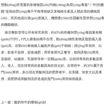
勞動(dòng)所需要的各種物質(zhì)均稱(chēng)為營(yíng)養素?！半[性饑
餓”是指由營(yíng)養不平衡導致缺乏某種維生素及人體必需的礦物質
(zhì)，而其他成分過(guò)度攝入，機體產(chǎn)生隱蔽性需求營(yíng)養
的饑餓癥狀。
南京餐飲管理公司有研究表明，約45%的癌癥與營(yíng)養因素有關
(guān)?，F代人膳食結構不合理，動(dòng)物性食物及脂肪攝入過
(guò)高、谷類(lèi)食物攝入偏低并過(guò)于精細；經(jīng)常加班、出
差；飲食不規律，節食減肥，用零食替代正餐等，都與誘發(fā)胃癌、
直腸癌、結腸癌、乳腺癌等有一定關(guān)系。以前得胃癌的多數是窮
人、老人，現在得胃癌的多數因為吃得太好。在胃癌中，約30%屬于賁
門(mén)胃癌，多出現在胃酸倒流的肥胖者中。在美國、加拿大以及澳
洲，因肥胖或胃酸倒流所造成的賁門(mén)胃癌病例最多。
上一篇：
酸奶和牛奶哪個(gè)好