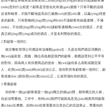
必須不斷從各種角度去檢查自己所經(jīng)營(yíng)的酒店到底讓顧客滿
(mǎn)意到什么程度？顧客是否曾在此有過(guò)遺憾？只有不斷的這樣
反省和檢查，才能不斷地提高自己服務(wù)的質(zhì)量，以贏(yíng)得更
多的顧客。只有那種經(jīng)營(yíng)時(shí)不讓顧客有絲毫遺憾，不滿
(mǎn)，不在經(jīng)營(yíng)時(shí)讓顧客遺憾萬(wàn)分的酒店，才是
真正經(jīng)營(yíng)成功的酒店，才是名利雙收的酒店。
2.對顧客一視同仁
南京餐飲管理公司應該有這種觀(guān)念：凡是在我們酒店消費的，
無(wú)論富貧，貴賤，職位高低都是我們的顧客，都應該受到公平平等
的對待。因為商人有供應商品的使命，無(wú)論你多么喜歡或厭惡某
人，在買(mǎi)賣(mài)時(shí)必須公正。當你對所有顧客都一視同仁，顧
客就會(huì )因你買(mǎi)賣(mài)公正，公道而涌向你的酒店。
3.尊重顧客
你的每一個(gè)顧客都是一個(gè)獨立的個(gè)體，都有獨立的人格，
你必須尊重他。工作中，有時(shí)我們可能因為意見(jiàn)相異而同顧客
產(chǎn)生摩擦。此時(shí)你更需要你注意自己的言談舉止，尊重你的