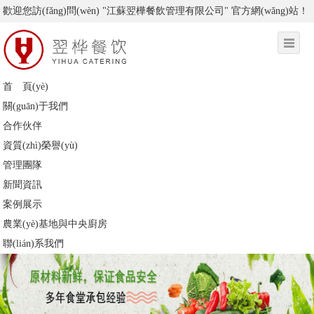
歡迎您訪(fǎng)問(wèn) "江蘇翌樺餐飲管理有限公司" 官方網(wǎng)站！
首 頁(yè)
關(guān)于我們
合作伙伴
資質(zhì)榮譽(yù)
管理團隊
新聞資訊
案例展示
農業(yè)基地與中央廚房
聯(lián)系我們