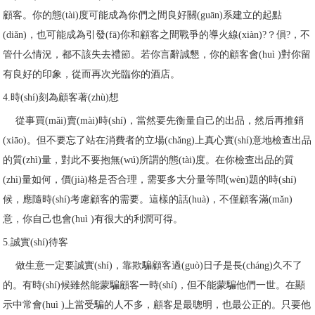
顧客。你的態(tài)度可能成為你們之間良好關(guān)系建立的起點
(diǎn)，也可能成為引發(fā)你和顧客之間戰爭的導火線(xiàn)?？傊?，不
管什么情況，都不該失去禮節。若你言辭誠懇，你的顧客會(huì )對你留
有良好的印象，從而再次光臨你的酒店。
4.時(shí)刻為顧客著(zhù)想
從事買(mǎi)賣(mài)時(shí)，當然要先衡量自己的出品，然后再推銷
(xiāo)。但不要忘了站在消費者的立場(chǎng)上真心實(shí)意地檢查出品
的質(zhì)量，對此不要抱無(wú)所謂的態(tài)度。在你檢查出品的質
(zhì)量如何，價(jià)格是否合理，需要多大分量等問(wèn)題的時(shí)
候，應隨時(shí)考慮顧客的需要。這樣的話(huà)，不僅顧客滿(mǎn)
意，你自己也會(huì )有很大的利潤可得。
5.誠實(shí)待客
做生意一定要誠實(shí)，靠欺騙顧客過(guò)日子是長(cháng)久不了
的。有時(shí)候雖然能蒙騙顧客一時(shí)，但不能蒙騙他們一世。在顯
示中常會(huì )上當受騙的人不多，顧客是最聰明，也最公正的。只要他