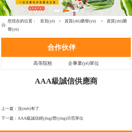
您現在的位置：
首頁(yè)
>
資質(zhì)榮譽(yù)
>
資質(zhì)榮
譽(yù)
合作伙伴
高等院校
企事業(yè)單位
AAA級誠信供應商
上一篇：沒(méi)有了
下一篇：
AAA級誠信經(jīng)營(yíng)示范單位