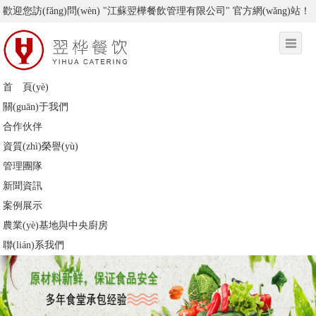
歡迎您訪(fǎng)問(wèn) "江蘇翌樺餐飲管理有限公司" 官方網(wǎng)站！
首 頁(yè)
關(guān)于我們
合作伙伴
資質(zhì)榮譽(yù)
管理團隊
新聞資訊
案例展示
農業(yè)基地與中央廚房
聯(lián)系我們